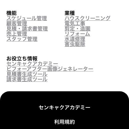
機能
業種
スケジュール管理
ハウスクリーニング
顧客管理
電気工事
見積・請求書管理
剪定・造園
売上管理
リフォーム
スタッフ管理
水道修理
害虫駆除
お役立ち情報
センキャクアカデミー
ビフォーアフター画像ジェネレーター
見積書生成ツール
請求書生成ツール
センキャクアカデミー
利用規約