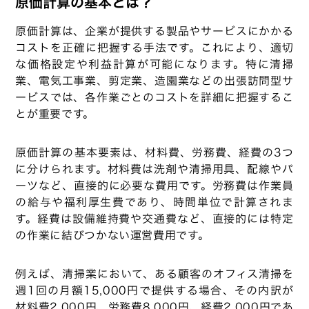
原価計算の基本とは？
原価計算は、企業が提供する製品やサービスにかかる
コストを正確に把握する手法です。これにより、適切
な価格設定や利益計算が可能になります。特に清掃
業、電気工事業、剪定業、造園業などの出張訪問型サ
ービスでは、各作業ごとのコストを詳細に把握するこ
とが重要です。
原価計算の基本要素は、材料費、労務費、経費の3つ
に分けられます。材料費は洗剤や清掃用具、配線やパ
ーツなど、直接的に必要な費用です。労務費は作業員
の給与や福利厚生費であり、時間単位で計算されま
す。経費は設備維持費や交通費など、直接的には特定
の作業に結びつかない運営費用です。
例えば、清掃業において、ある顧客のオフィス清掃を
週1回の月額15,000円で提供する場合、その内訳が
材料費2,000円、労務費8,000円、経費2,000円であ