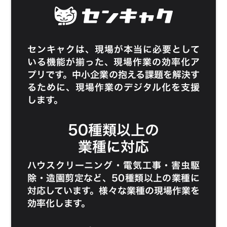
センキャク
は、現場が本当に必要として
いる機能が揃った、現場作業の効率化ア
プリです。中小企業の抱える課題を解決す
るために、現場作業のデジタル化を支援
します。
50種類以上の
業種に対応
ハウスクリーニング
・
電気工事
・
害虫駆
除
・
造園剪定
など、50種類以上の業種に
対応しています。様々な業種の現場作業を
効率化します。