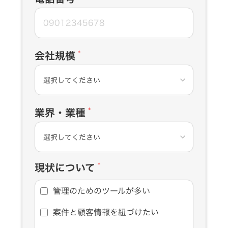
会社規模
*
keyboard_arrow_down
業界・業種
*
keyboard_arrow_down
現状について
*
管理のためのツールが多い
案件と顧客情報を紐づけたい