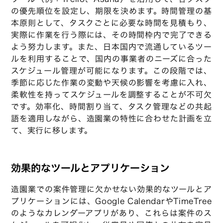
の優先順位を設定し、期限を決めます。時間管理の基
本原則として、タスクごとに必要な時間を見積もり、
実際に作業を行う際には、その時間枠内で完了できる
よう努力します。また、日本国内で流通しているツー
ルを利用することで、国内の事業者のニーズに合った
スケジュール管理が可能になります。この段階では、
季節に応じた作業の変動や天候の影響を考慮に入れ、
柔軟性を持ってスケジュールを調整することが不可欠
です。効率化、時間割り当て、タスク管理などの共起
語を適用しながら、造園業の特性に合わせた計画を立
て、実行に移します。
効果的なツールとアプリケーション
造園業での案件管理に欠かせない効果的なツールとア
プリケーションには、Google CalendarやTimeTree
のようなカレンダーアプリがあり、これらは案件のス