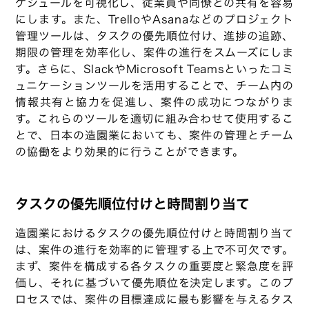
ケジュールを可視化し、従業員や同僚との共有を容易
にします。また、TrelloやAsanaなどのプロジェクト
管理ツールは、タスクの優先順位付け、進捗の追跡、
期限の管理を効率化し、案件の進行をスムーズにしま
す。さらに、SlackやMicrosoft Teamsといったコミ
ュニケーションツールを活用することで、チーム内の
情報共有と協力を促進し、案件の成功につながりま
す。これらのツールを適切に組み合わせて使用するこ
とで、日本の造園業においても、案件の管理とチーム
の協働をより効果的に行うことができます。
タスクの優先順位付けと時間割り当て
造園業におけるタスクの優先順位付けと時間割り当て
は、案件の進行を効率的に管理する上で不可欠です。
まず、案件を構成する各タスクの重要度と緊急度を評
価し、それに基づいて優先順位を決定します。このプ
ロセスでは、案件の目標達成に最も影響を与えるタス