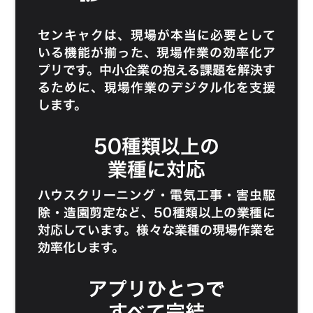
センキャク
は、現場が本当に必要として
いる機能が揃った、現場作業の効率化ア
プリです。中小企業の抱える課題を解決す
るために、現場作業のデジタル化を支援
します。
50種類以上の
業種に対応
ハウスクリーニング
・
電気工事
・
害虫駆
除
・
造園剪定
など、50種類以上の業種に
対応しています。様々な業種の現場作業を
効率化します。
アプリひとつで
すべて完結