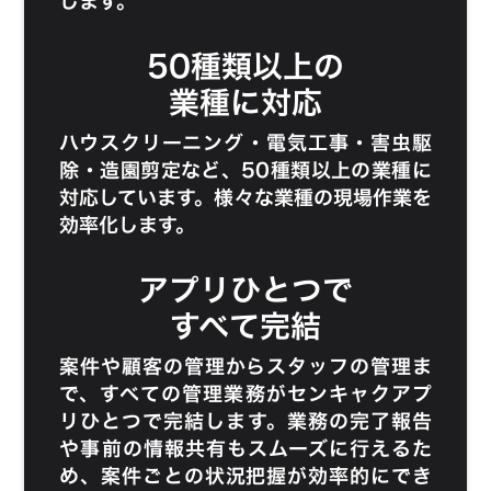
します。
50種類以上の
業種に対応
ハウスクリーニング
・
電気工事
・
害虫駆
除
・
造園剪定
など、50種類以上の業種に
対応しています。様々な業種の現場作業を
効率化します。
アプリひとつで
すべて完結
案件や顧客の管理からスタッフの管理ま
で、すべての管理業務がセンキャクアプ
リひとつで完結します。業務の完了報告
や事前の情報共有もスムーズに行えるた
め、案件ごとの状況把握が効率的にでき