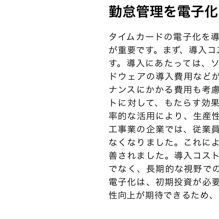
勤怠管理を電子化
タイムカードの電子化を
が重要です。まず、導入コ
す。導入にあたっては、
ドウェアの導入費用など
ナンスにかかる費用も考
トに対して、もたらす効
率的な活用により、生産
工事業の企業では、従業
なくなりました。これに
善されました。導入コス
でなく、長期的な視野で
電子化は、初期投資が必
性向上が期待できるため、