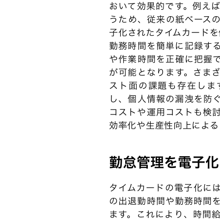
おいて効果的です。例え
うため、従来の紙ベース
子化されたタイムカードを
勤務時間を簡単に記録す
や作業時間を正確に把握
が可能となります。さま
スト面の課題も存在しま
し、個人情報の漏洩を防
コストや運用コストも検
効率化や生産性向上による
勤怠管理を電子化
タイムカードの電子化に
の出退勤時間や勤務時間
ます。これにより、時間