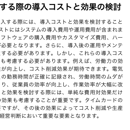
する際の導入コストと効果の検討
導入する際には、導入コストと効果を検討すること
ストにはシステムの導入費用や運用費用が含まれま
ソフトウェアの購入費用やカスタマイズ費用、ハー
が必要となります。さらに、導入後の運用やメンテ
慮する必要があります。しかし、これらの導入コス
果も考慮する必要があります。例えば、労働力の効
性が向上し、コスト削減効果が期待できます。電気
員の勤務時間が正確に記録され、労働時間のムダが
より、従業員の効率が向上し、作業効率が大幅に改
トと効果を検討する際には、単純な費用対効果だけ
の効果も考慮することが重要です。タイムカードの
要ですが、その後の効果によってコスト削減や生産
経営判断において重要な要素となります。