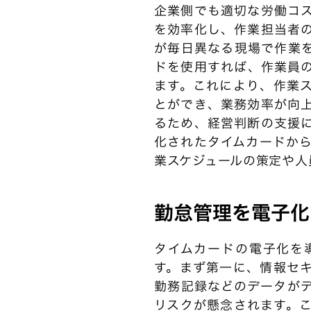
企業側でも適切な労働コ
を効率化し、作業担当者
が毎日異なる現場で作業
ドを使用すれば、作業員
ます。これにより、作業
とができ、業務効率が向
るため、経営判断の支援
化されたタイムカードか
業スケジュールの策定や人
勤怠管理を電子化
タイムカードの電子化を
す。まず第一に、情報セ
勤務記録などのデータが
リスクが懸念されます。