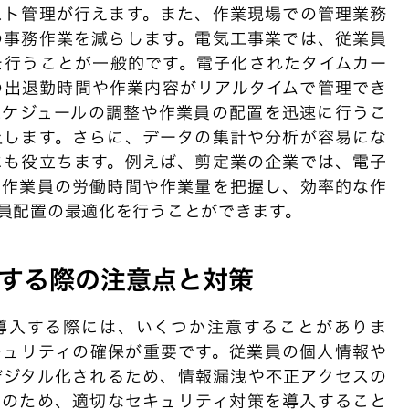
スト管理が行えます。また、作業現場での管理業務
の事務作業を減らします。電気工事業では、従業員
を行うことが一般的です。電子化されたタイムカー
の出退勤時間や作業内容がリアルタイムで管理でき
スケジュールの調整や作業員の配置を迅速に行うこ
上します。さらに、データの集計や分析が容易にな
にも役立ちます。例えば、剪定業の企業では、電子
ら作業員の労働時間や作業量を把握し、効率的な作
員配置の最適化を行うことができます。
する際の注意点と対策
導入する際には、いくつか注意することがありま
キュリティの確保が重要です。従業員の個人情報や
デジタル化されるため、情報漏洩や不正アクセスの
このため、適切なセキュリティ対策を導入すること