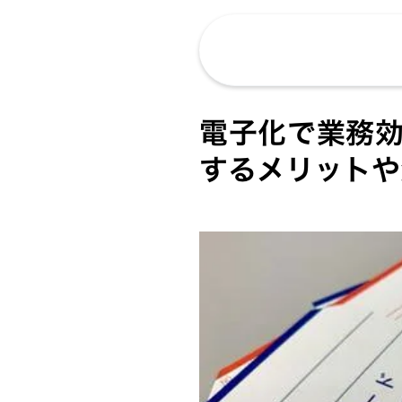
電子化で業務
するメリットや