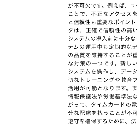
が不可欠です。例えば、ユ
ことで、不正なアクセス
と信頼性も重要なポイント
タは、正確で信頼性の高
システムの導入前に十分な
テムの運用中も定期的な
の品質を維持することが
な対策の一つです。新し
システムを操作し、デー
切なトレーニングや教育
活用が可能となります。
情報保護法や労働基準法
がって、タイムカードの
分な配慮を払うことが不
遵守を確保するために、法