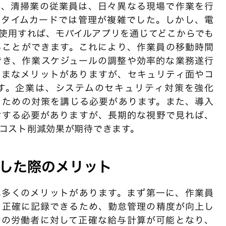
ば、清掃業の従業員は、日々異なる現場で作業を行
のタイムカードでは管理が複雑でした。しかし、電
使用すれば、モバイルアプリを通じてどこからでも
ることができます。これにより、作業員の移動時間
でき、作業スケジュールの調整や効率的な業務遂行
ざまなメリットがありますが、セキュリティ面やコ
す。企業は、システムのセキュリティ対策を強化
ぐための対策を講じる必要があります。また、導入
討する必要がありますが、長期的な視野で見れば、
コスト削減効果が期待できます。
した際のメリット
は多くのメリットがあります。まず第一に、作業員
を正確に記録できるため、勤怠管理の精度が向上し
給の労働者に対して正確な給与計算が可能となり、