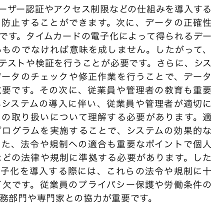
ーザー認証やアクセス制限などの仕組みを導入する
を防止することができます。次に、データの正確性
です。タイムカードの電子化によって得られるデー
いものでなければ意味を成しません。したがって、
テストや検証を行うことが必要です。さらに、シス
データのチェックや修正作業を行うことで、データ
重要です。その次に、従業員や管理者の教育も重要
いシステムの導入に伴い、従業員や管理者が適切に
タの取り扱いについて理解する必要があります。適
プログラムを実施することで、システムの効果的な
また、法令や規制への適合も重要なポイントで個人
などの法律や規制に準拠する必要があります。した
電子化を導入する際には、これらの法令や規制に十
可欠です。従業員のプライバシー保護や労働条件の
務部門や専門家との協力が重要です。