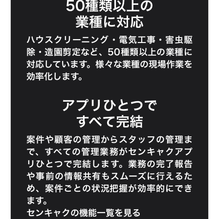
50種類以上の
業種に対応
ハウスクリーニング
・
電気工事
・
害虫駆
除
・
造園剪定
など、50種類以上の業種に
対応しています。様々な業種の現場作業を
効率化します。
アプリひとつで
すべて完結
案件や顧客の管理からスタッフの管理ま
で、すべての管理業務がセンキャクアプ
リひとつで完結します。業務の完了報告
や事前の情報共有もスムーズに行えるた
め、案件ごとの状況把握が効率的にでき
ます。
センキャクの機能一覧を見る