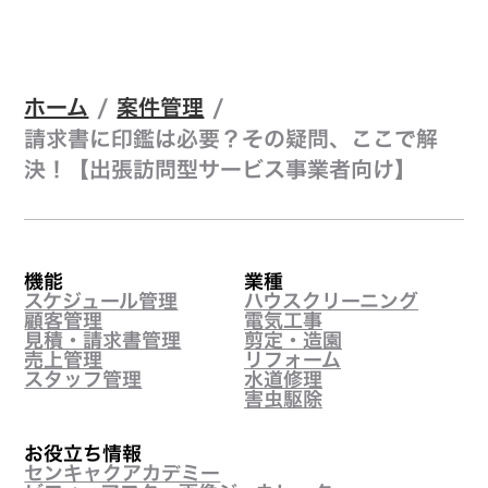
ホーム
/
案件管理
/
請求書に印鑑は必要？その疑問、ここで解
決！【出張訪問型サービス事業者向け】
機能
業種
スケジュール管理
ハウスクリーニング
顧客管理
電気工事
見積・請求書管理
剪定・造園
売上管理
リフォーム
スタッフ管理
水道修理
害虫駆除
お役立ち情報
センキャクアカデミー