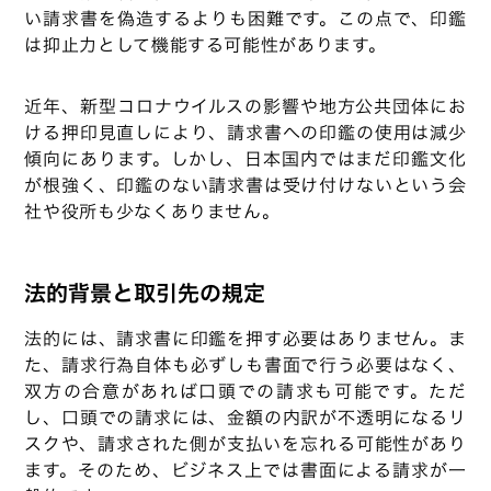
い請求書を偽造するよりも困難です。この点で、印鑑
は抑止力として機能する可能性があります。
近年、新型コロナウイルスの影響や地方公共団体にお
ける押印見直しにより、請求書への印鑑の使用は減少
傾向にあります。しかし、日本国内ではまだ印鑑文化
が根強く、印鑑のない請求書は受け付けないという会
社や役所も少なくありません。
法的背景と取引先の規定
法的には、請求書に印鑑を押す必要はありません。ま
た、請求行為自体も必ずしも書面で行う必要はなく、
双方の合意があれば口頭での請求も可能です。ただ
し、口頭での請求には、金額の内訳が不透明になるリ
スクや、請求された側が支払いを忘れる可能性があり
ます。そのため、ビジネス上では書面による請求が一