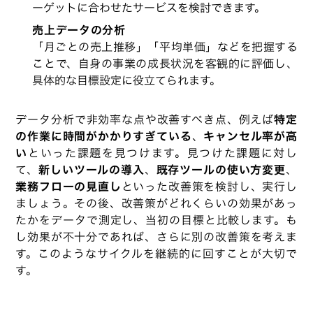
ーゲットに合わせたサービスを検討できます。
売上データの分析
「月ごとの売上推移」「平均単価」などを把握する
ことで、自身の事業の成長状況を客観的に評価し、
具体的な目標設定に役立てられます。
データ分析で非効率な点や改善すべき点、例えば
特定
の作業に時間がかかりすぎている
、
キャンセル率が高
い
といった課題を見つけます。見つけた課題に対し
て、
新しいツールの導入
、
既存ツールの使い方変更
、
業務フローの見直し
といった改善策を検討し、実行し
ましょう。その後、改善策がどれくらいの効果があっ
たかをデータで測定し、当初の目標と比較します。も
し効果が不十分であれば、さらに別の改善策を考えま
す。このようなサイクルを継続的に回すことが大切で
す。