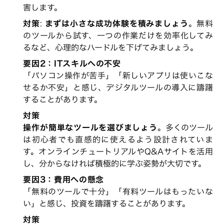
害します。
対策
:
まずは小さな成功体験を積みましょう
。無料
のツールから試す、一つの作業だけを効率化してみ
るなど、心理的なハードルを下げてみましょう。
要因2：ITスキルへの不安
「パソコン操作が苦手」「新しいアプリは使いこな
せるか不安」と感じ、デジタルツールの導入に躊躇
することがあります。
対策
操作が簡単なツールを選びましょう
。多くのツール
は初心者でも直感的に使えるよう設計されていま
す。オンラインチュートリアルやQ&Aサイトを活用
し、分からなければ積極的に学ぶ姿勢が大切です。
要因3：費用への懸念
「無料のツールで十分」「有料ツールはもったいな
い」と感じ、投資を躊躇することがあります。
対策