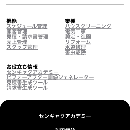
機能
業種
スケジュール管理
ハウスクリーニング
顧客管理
電気工事
見積・請求書管理
剪定・造園
売上管理
リフォーム
スタッフ管理
水道修理
害虫駆除
お役立ち情報
センキャクアカデミー
ビフォーアフター画像ジェネレーター
見積書生成ツール
請求書生成ツール
センキャクアカデミー