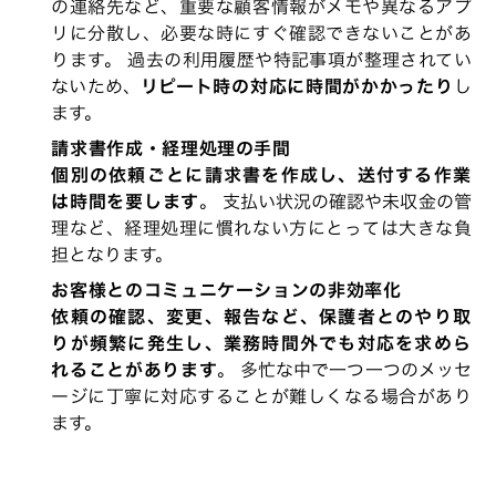
の連絡先など、重要な顧客情報がメモや異なるアプ
リに分散し、必要な時にすぐ確認できないことがあ
ります。 過去の利用履歴や特記事項が整理されてい
ないため、
リピート時の対応に時間がかかったり
し
ます。
請求書作成・経理処理の手間
個別の依頼ごとに請求書を作成し、送付する作業
は時間を要します
。 支払い状況の確認や未収金の管
理など、経理処理に慣れない方にとっては大きな負
担となります。
お客様とのコミュニケーションの非効率化
依頼の確認、変更、報告など、保護者とのやり取
りが頻繁に発生し、業務時間外でも対応を求めら
れることがあります
。 多忙な中で一つ一つのメッセ
ージに丁寧に対応することが難しくなる場合があり
ます。