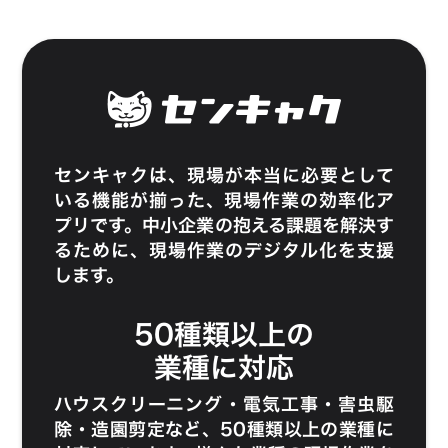
センキャク
は、現場が本当に必要として
いる機能が揃った、現場作業の効率化ア
プリです。中小企業の抱える課題を解決す
るために、現場作業のデジタル化を支援
します。
50種類以上の
業種に対応
ハウスクリーニング
・
電気工事
・
害虫駆
除
・
造園剪定
など、50種類以上の業種に