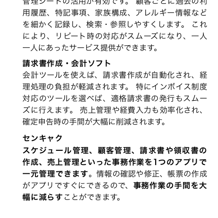
管理シートの活用が有効です。 顧客ごとに過去の利
用履歴、特記事項、家族構成、アレルギー情報など
を細かく記録し、検索・参照しやすくします。 これ
により、リピート時の対応がスムーズになり、一人
一人にあったサービス提供ができます。
請求書作成・会計ソフト
会計ツールを使えば、請求書作成が自動化され、経
理処理の負担が軽減されます。 特にインボイス制度
対応のツールを選べば、適格請求書の発行もスムー
ズに行えます。 売上管理や経費入力も効率化され、
確定申告時の手間が大幅に削減されます。
センキャク
スケジュール管理、顧客管理、請求書や領収書の
作成、売上管理といった事務作業を1つのアプリで
一元管理できます
。情報の確認や修正、帳票の作成
がアプリですぐにできるので、
事務作業の手間を大
幅に減らす
ことができます。