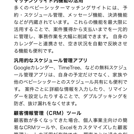
マッチングサイト内機能の活用
多くのベビーシッターマッチングサイトには、予
約・スケジュール管理、メッセージ機能、決済機能
などが内蔵されています。 これらの機能を最大限に
活用することで、案件獲得から支払いまでを一元的
に管理し、事務作業を大幅に削減できます。 自身の
カレンダーと連携させ、空き状況を自動で反映させ
る機能も便利です。
汎用的なスケジュール管理アプリ
Googleカレンダー、TimeTree、などの無料スケジュ
ール管理アプリは、自身の予定だけでなく、家族や
他のベビーシッターとのスケジュール共有にも便利で
す。 案件ごとに詳細な情報を入力したり、リマイン
ダーを設定したりすることで、ダブルブッキングを
防ぎ、抜け漏れをなくせます。
顧客情報管理（CRM）ツール
顧客数が多くなってきた場合、個人事業主向けの簡
易なCRMツールや、Excelをカスタマイズした顧客