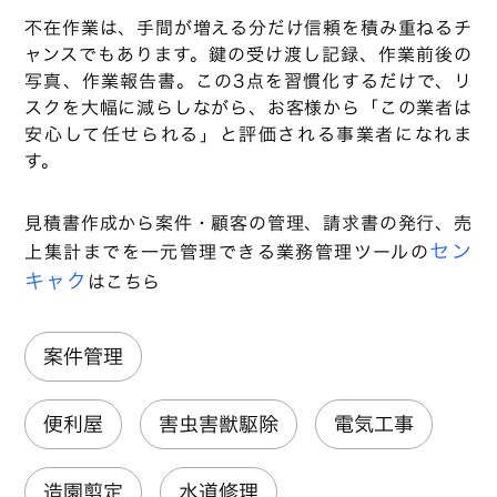
不在作業は、手間が増える分だけ信頼を積み重ねるチ
ャンスでもあります。鍵の受け渡し記録、作業前後の
写真、作業報告書。この3点を習慣化するだけで、リ
スクを大幅に減らしながら、お客様から「この業者は
安心して任せられる」と評価される事業者になれま
す。
見積書作成から案件・顧客の管理、請求書の発行、売
セン
上集計までを一元管理できる業務管理ツールの
キャク
はこちら
案件管理
便利屋
害虫害獣駆除
電気工事
造園剪定
水道修理