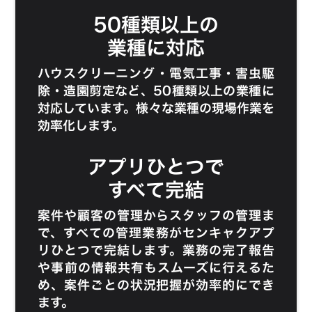
50種類以上の
業種に対応
ハウスクリーニング
・
電気工事
・
害虫駆
除
・
造園剪定
など、50種類以上の業種に
対応しています。様々な業種の現場作業を
効率化します。
アプリひとつで
すべて完結
案件や顧客の管理からスタッフの管理ま
で、すべての管理業務がセンキャクアプ
リひとつで完結します。業務の完了報告
や事前の情報共有もスムーズに行えるた
め、案件ごとの状況把握が効率的にでき
ます。