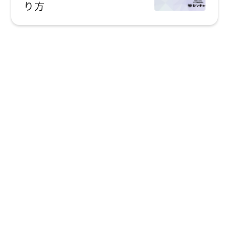
り方
現場にいながら
すべての業務を
効率化
詳しい説明をみる