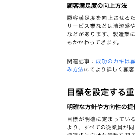
顧客満足度の向上方法
顧客満足度を向上させる
サービス業などは清潔感
などがあります、製造業
もかかわってきます。
関連記事：
成功のカギは
み方法
にてより詳しく顧客
目標を設定する重
明確な方針や方向性の提
目標が明確に定まってい
より、すべての従業員が同