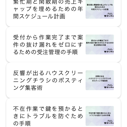
繁忙期と閑散期の売上ギ
ャップを埋めるための年
間スケジュール計画
受付から作業完了まで案
件の抜け漏れをゼロにす
るための受注管理の手順
反響が出るハウスクリー
ニングチラシのポスティ
ング集客術
不在作業で鍵を預かると
きにトラブルを防ぐため
の手順