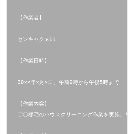
【作業者】

センキャク太郎

【作業日時】

20××年×月×日、午前9時から午後5時まで

【作業内容】

〇〇様宅のハウスクリーニング作業を実施。リ