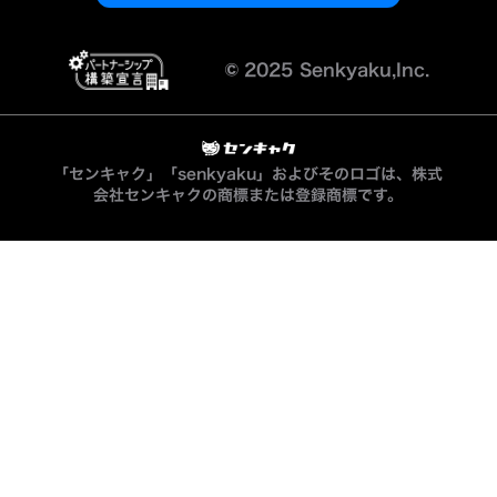
©︎
2025 Senkyaku,Inc.
「センキャク」「senkyaku」およびそのロゴは、株式
会社センキャクの商標または登録商標です。