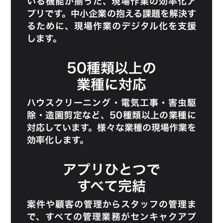
いる機能が揃った、現場作業の効率化ア
プリです。中小企業の抱える課題を解決す
るために、現場作業のデジタル化を支援
します。
50種類以上の
業種に対応
ハウスクリーニング
・
電気工事
・
害虫駆
除
・
造園剪定
など、50種類以上の業種に
対応しています。様々な業種の現場作業を
効率化します。
アプリひとつで
すべて完結
案件や顧客の管理からスタッフの管理ま
で、すべての管理業務がセンキャクアプ