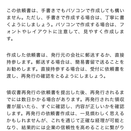
この依頼書は、手書きでもパソコンで作成しても構い
ません。ただし、手書きで作成する場合は、丁寧に書
くようにしましょう。パソコンで作成する場合は、フ
ォントやレイアウトに注意して、見やすく作成しま
す。
作成した依頼書は、発行元の会社に郵送するか、直接
持参します。郵送する場合は、簡易書留で送ることを
お勧めします。直接持参する場合は、受付に依頼書を
渡し、再発行の確認をとるようにしましょう。
領収書再発行の依頼書を提出した後、再発行されるま
でには数日かかる場合があります。再発行された領収
書が届いたら、すぐに確認し、内容が正しいかを確認
します。再発行の依頼書作成は、一見煩わしく思える
かもしれませんが、これを通じて正確な経理が可能と
なり、結果的には企業の信頼性を高めることに繋がり