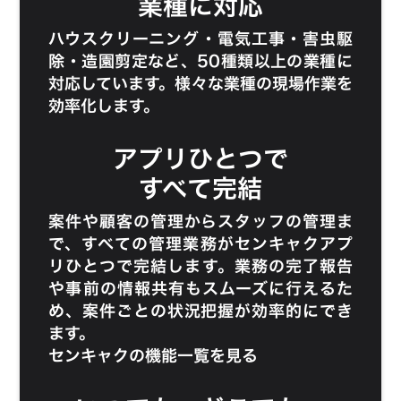
業種に対応
ハウスクリーニング
・
電気工事
・
害虫駆
除
・
造園剪定
など、50種類以上の業種に
対応しています。様々な業種の現場作業を
効率化します。
アプリひとつで
すべて完結
案件や顧客の管理からスタッフの管理ま
で、すべての管理業務がセンキャクアプ
リひとつで完結します。業務の完了報告
や事前の情報共有もスムーズに行えるた
め、案件ごとの状況把握が効率的にでき
ます。
センキャクの機能一覧を見る