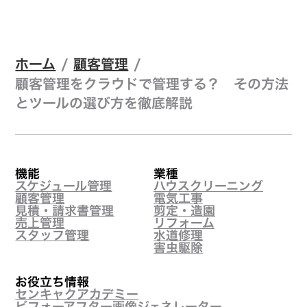
ホーム
/
顧客管理
/
顧客管理をクラウドで管理する？ その方法
とツールの選び方を徹底解説
機能
業種
スケジュール管理
ハウスクリーニング
顧客管理
電気工事
見積・請求書管理
剪定・造園
売上管理
リフォーム
スタッフ管理
水道修理
害虫駆除
お役立ち情報
センキャクアカデミー
ビフォーアフター画像ジェネレーター