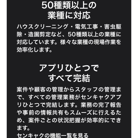
50種類以上の
業種に対応
ハウスクリーニング
・
電気工事
・
害虫駆
除
・
造園剪定
など、50種類以上の業種に
対応しています。様々な業種の現場作業を
効率化します。
アプリひとつで
すべて完結
案件や顧客の管理からスタッフの管理ま
で、すべての管理業務がセンキャクアプ
リひとつで完結します。業務の完了報告
や事前の情報共有もスムーズに行えるた
め、案件ごとの状況把握が効率的にでき
ます。
センキャクの機能一覧を見る