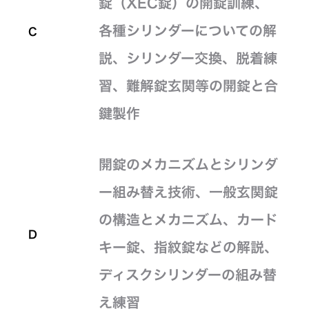
錠（XEC錠）の開錠訓練、
各種シリンダーについての解
C
説、シリンダー交換、脱着練
習、難解錠玄関等の開錠と合
鍵製作
開錠のメカニズムとシリンダ
ー組み替え技術、一般玄関錠
の構造とメカニズム、カード
D
キー錠、指紋錠などの解説、
ディスクシリンダーの組み替
え練習