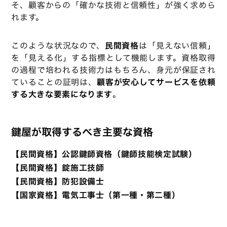
そ、顧客からの「確かな技術と信頼性」が強く求めら
れます。
このような状況なので、
民間資格
は「見えない信頼」
を「見える化」する指標として機能します。資格取得
の過程で培われる技術力はもちろん、身元が保証され
ていることの証明は、
顧客が安心してサービスを依頼
する大きな要素になります
。
鍵屋が取得するべき主要な資格
【民間資格】公認鍵師資格（鍵師技能検定試験）
【民間資格】錠施工技師
【民間資格】防犯設備士
【国家資格】電気工事士（第一種・第二種）