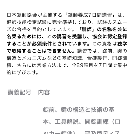
日本鍵師協会が主催する「鍵師養成7日間講習」は、
鍵師技能検定試験に完全準拠しており、試験のスムー
ズな合格を目的としています。
「鍵師」の名称を公に
名乗るためには、この講習を受講し、協会に認定登録
することが必須条件とされています。
この資格は
独学
で取得することはできません
。講習では、錠前、鍵の
構造とメカニズムなどの基礎知識、合鍵製作、開錠訓
練、さらには営業方法まで、全29項目を7日間で集中
的に学びます。
講義記号
内容
錠前、鍵の構造と技術の基
本、工具解説、開錠訓練（ロ
ッカー錠他）、普及型ディス