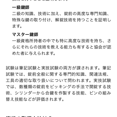
一級鍵師
二級の知識、技術に加え、錠前の高度な専門知識、
特殊な鍵の取り付け、解錠技術を持つことを証明し
ます。
マスター鍵師
一級資格所持者の中でも特に高度な技術を持ち、さ
らにそれらの技術を教える能力も有すると協会が認
めた者に与えられます。
試験は筆記試験と実技試験の両方が課されます。筆記
試験では、錠前全般に関する専門的知識、関連法規、
工具の適切な取り扱いについて問われます。実技試験
では、数種類の錠前をピッキングの手法で開錠する技
術、シリンダーから合鍵を作製する技能、ピンの組み
替え技能などが評価されます。