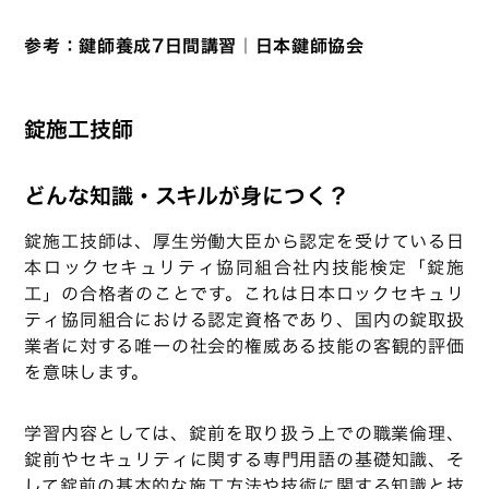
参考：
鍵師養成7日間講習｜日本鍵師協会
錠施工技師
どんな知識・スキルが身につく？
錠施工技師は、厚生労働大臣から認定を受けている日
本ロックセキュリティ協同組合社内技能検定「錠施
工」の合格者のことです。これは日本ロックセキュリ
ティ協同組合における認定資格であり、国内の錠取扱
業者に対する唯一の社会的権威ある技能の客観的評価
を意味します。
学習内容としては、錠前を取り扱う上での職業倫理、
錠前やセキュリティに関する専門用語の基礎知識、そ
して錠前の基本的な施工方法や技術に関する知識と技