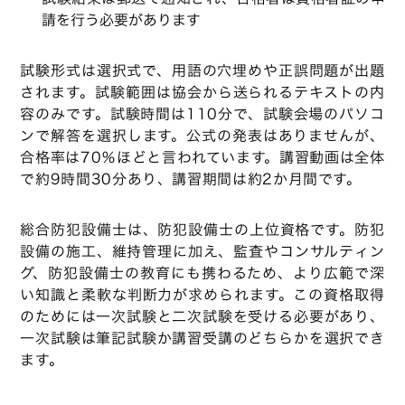
請を行う必要があります
試験形式は選択式で、用語の穴埋めや正誤問題が出題
されます。試験範囲は協会から送られるテキストの内
容のみです。試験時間は110分で、試験会場のパソコ
ンで解答を選択します。公式の発表はありませんが、
合格率は70％ほどと言われています。講習動画は全体
で約9時間30分あり、講習期間は約2か月間です。
総合防犯設備士は、防犯設備士の上位資格です。防犯
設備の施工、維持管理に加え、監査やコンサルティン
グ、防犯設備士の教育にも携わるため、より広範で深
い知識と柔軟な判断力が求められます。この資格取得
のためには一次試験と二次試験を受ける必要があり、
一次試験は筆記試験か講習受講のどちらかを選択でき
ます。