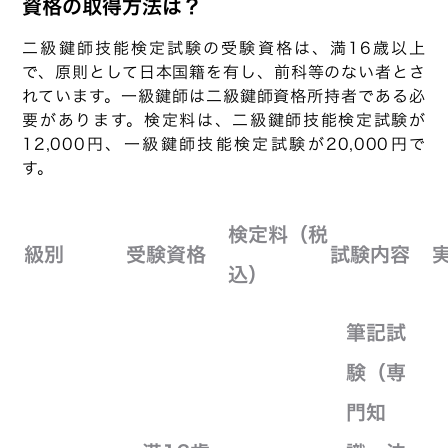
資格の取得方法は？
二級鍵師技能検定試験の受験資格は、満16歳以上
で、原則として日本国籍を有し、前科等のない者とさ
れています。一級鍵師は二級鍵師資格所持者である必
要があります。検定料は、二級鍵師技能検定試験が
12,000円、一級鍵師技能検定試験が20,000円で
す。
検定料（税
級別
受験資格
試験内容
込）
筆記試
験（専
門知