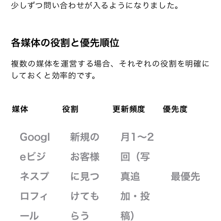
少しずつ問い合わせが入るようになりました。
各媒体の役割と優先順位
複数の媒体を運営する場合、それぞれの役割を明確に
しておくと効率的です。
媒体
役割
更新頻度
優先度
Googl
新規の
月1〜2
eビジ
お客様
回（写
ネスプ
に見つ
真追
最優先
ロフィ
けても
加・投
ール
らう
稿）