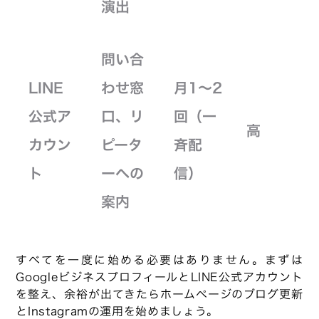
演出
問い合
LINE
わせ窓
月1〜2
公式ア
口、リ
回（一
高
カウン
ピータ
斉配
ト
ーへの
信）
案内
すべてを一度に始める必要はありません。まずは
GoogleビジネスプロフィールとLINE公式アカウント
を整え、余裕が出てきたらホームページのブログ更新
とInstagramの運用を始めましょう。