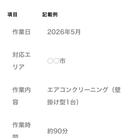
項目
記載例
作業日
2026年5月
対応エ
○○市
リア
作業内
エアコンクリーニング（壁
容
掛け型1台）
作業時
約90分
間