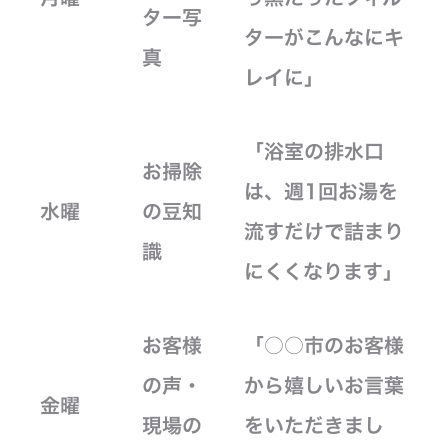
ター写
ターがこんなにキ
真
レイに」
「浴室の排水口
お掃除
は、週1回お湯を
水曜
の豆知
流すだけで詰まり
識
にくくなります」
お客様
「○○市のお客様
の声・
から嬉しいお言葉
金曜
現場の
をいただきまし