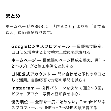
まとめ
ホームページやSNSは、「作ること」よりも「育てる
こと」に価値があります。
Googleビジネスプロフィール
— 最優先で設定。
口コミを増やすことで検索上位に表示される
ホームページ
— 最低限のページ構成を整え、月1〜
2本のブログと施工事例を追加する
LINE公式アカウント
— 問い合わせと予約の窓口と
して活用。自動応答で対応の手間を減らす
Instagram
— 投稿パターンを決めて週2〜3回。
ビフォーアフター写真と豆知識を中心に
優先順位
— 全部を一度に始めない。Googleビジネ
スプロフィール→LINE→HP→SNSの順で育てる