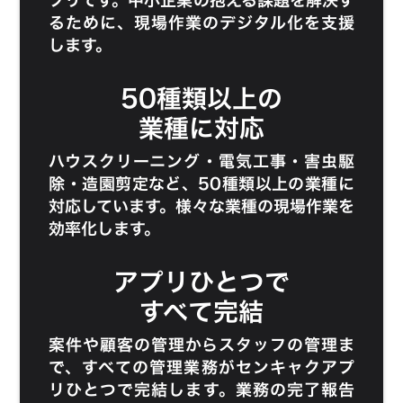
プリです。中小企業の抱える課題を解決す
るために、現場作業のデジタル化を支援
します。
50種類以上の
業種に対応
ハウスクリーニング
・
電気工事
・
害虫駆
除
・
造園剪定
など、50種類以上の業種に
対応しています。様々な業種の現場作業を
効率化します。
アプリひとつで
すべて完結
案件や顧客の管理からスタッフの管理ま
で、すべての管理業務がセンキャクアプ
リひとつで完結します。業務の完了報告