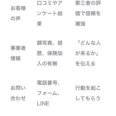
口コミやア
第三者の評
お客様
ンケート結
価で信頼を
の声
果
補強
顔写真、経
「どんな人
事業者
歴、保険加
が来るか」
情報
入の有無
を伝える
電話番号、
お問い
行動を起こ
フォーム、
合わせ
してもらう
LINE