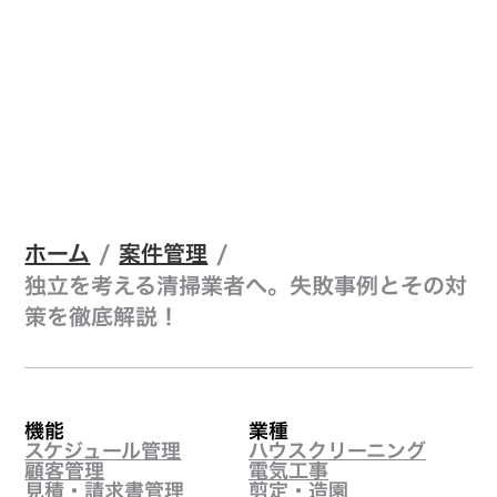
ホーム
/
案件管理
/
独立を考える清掃業者へ。失敗事例とその対
策を徹底解説！
機能
業種
スケジュール管理
ハウスクリーニング
顧客管理
電気工事
見積・請求書管理
剪定・造園