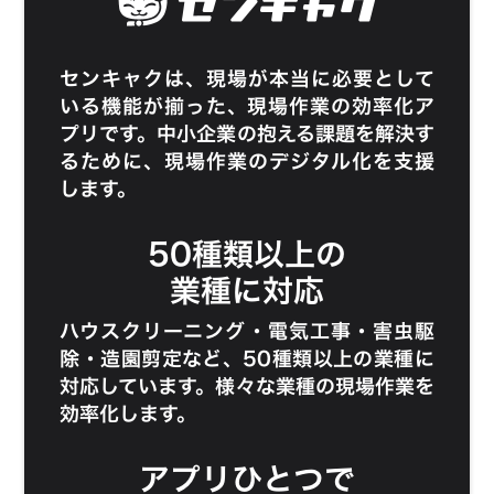
センキャク
は、現場が本当に必要として
いる機能が揃った、現場作業の効率化ア
プリです。中小企業の抱える課題を解決す
るために、現場作業のデジタル化を支援
します。
50種類以上の
業種に対応
ハウスクリーニング
・
電気工事
・
害虫駆
除
・
造園剪定
など、50種類以上の業種に
対応しています。様々な業種の現場作業を
効率化します。
アプリひとつで