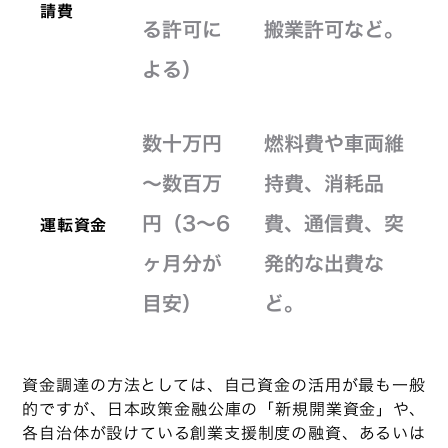
請費
る許可に
搬業許可など。
よる）
数十万円
燃料費や車両維
～数百万
持費、消耗品
円（3～6
費、通信費、突
運転資金
ヶ月分が
発的な出費な
目安）
ど。
資金調達の方法としては、自己資金の活用が最も一般
的ですが、日本政策金融公庫の「新規開業資金」や、
各自治体が設けている創業支援制度の融資、あるいは