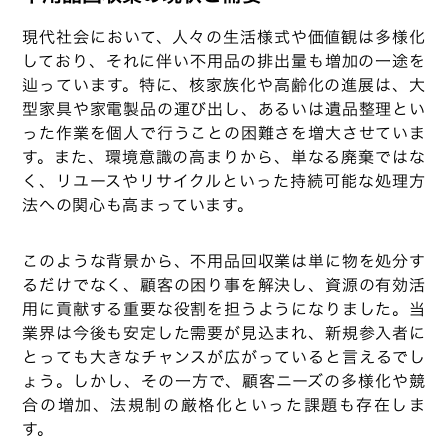
現代社会において、人々の生活様式や価値観は多様化
しており、それに伴い不用品の排出量も増加の一途を
辿っています。特に、核家族化や高齢化の進展は、大
型家具や家電製品の運び出し、あるいは遺品整理とい
った作業を個人で行うことの困難さを増大させていま
す。また、環境意識の高まりから、単なる廃棄ではな
く、リユースやリサイクルといった持続可能な処理方
法への関心も高まっています。
このような背景から、不用品回収業は単に物を処分す
るだけでなく、顧客の困り事を解決し、資源の有効活
用に貢献する重要な役割を担うようになりました。当
業界は今後も安定した需要が見込まれ、新規参入者に
とっても大きなチャンスが広がっていると言えるでし
ょう。しかし、その一方で、顧客ニーズの多様化や競
合の増加、法規制の厳格化といった課題も存在しま
す。