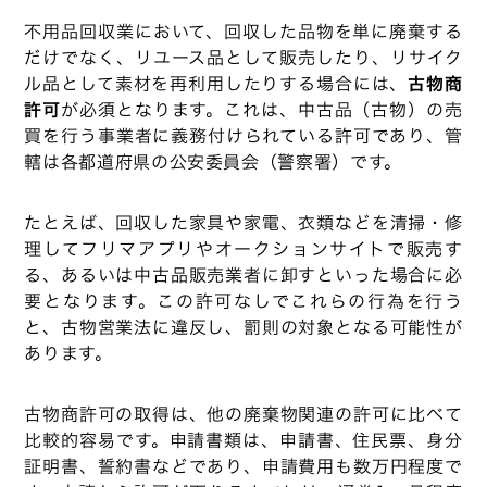
不用品回収業において、回収した品物を単に廃棄する
だけでなく、リユース品として販売したり、リサイク
ル品として素材を再利用したりする場合には、
古物商
許可
が必須となります。これは、中古品（古物）の売
買を行う事業者に義務付けられている許可であり、管
轄は各都道府県の公安委員会（警察署）です。
たとえば、回収した家具や家電、衣類などを清掃・修
理してフリマアプリやオークションサイトで販売す
る、あるいは中古品販売業者に卸すといった場合に必
要となります。この許可なしでこれらの行為を行う
と、古物営業法に違反し、罰則の対象となる可能性が
あります。
古物商許可の取得は、他の廃棄物関連の許可に比べて
比較的容易です。申請書類は、申請書、住民票、身分
証明書、誓約書などであり、申請費用も数万円程度で