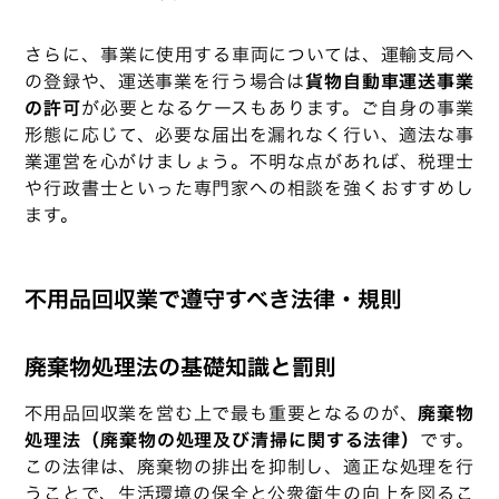
さらに、事業に使用する車両については、運輸支局へ
の登録や、運送事業を行う場合は
貨物自動車運送事業
の許可
が必要となるケースもあります。ご自身の事業
形態に応じて、必要な届出を漏れなく行い、適法な事
業運営を心がけましょう。不明な点があれば、税理士
や行政書士といった専門家への相談を強くおすすめし
ます。
不用品回収業で遵守すべき法律・規則
廃棄物処理法の基礎知識と罰則
不用品回収業を営む上で最も重要となるのが、
廃棄物
処理法（廃棄物の処理及び清掃に関する法律）
です。
この法律は、廃棄物の排出を抑制し、適正な処理を行
うことで、生活環境の保全と公衆衛生の向上を図るこ