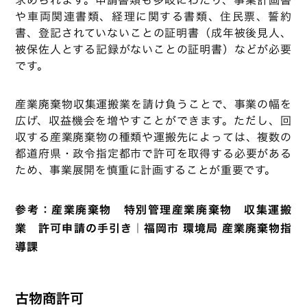
求められます。申請書類も多岐にわたり、事業計画書
や車両関連書類、経理に関する書類、住民票、誓約
書、登記されていないことの証明書（成年被後見人、
被保佐人とする記録がないことの証明書）などが必要
です。
産業廃棄物収集運搬業を請け負うことで、事業の幅を
広げ、収益機会を増やすことができます。ただし、回
収する産業廃棄物の種類や運搬先によっては、複数の
都道府県・政令指定都市で許可を取得する必要がある
ため、事業展開を慎重に計画することが重要です。
参考：
産業廃棄物 特別管理産業廃棄物 収集運搬
業 許可申請の手引き｜福岡市 環境局 産業廃棄物指
導課
古物商許可