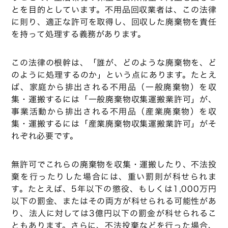
とを目的としています。不用品回収業者は、この法律
に則り、適正な許可を取得し、回収した廃棄物を責任
を持って処理する義務があります。
この法律の根幹は、「誰が、どのような廃棄物を、ど
のように処理するのか」という点にあります。たとえ
ば、家庭から排出される不用品（一般廃棄物）を収
集・運搬するには「一般廃棄物収集運搬業許可」が、
事業活動から排出される不用品（産業廃棄物）を収
集・運搬するには「産業廃棄物収集運搬業許可」がそ
れぞれ必要です。
無許可でこれらの廃棄物を収集・運搬したり、不法投
棄を行ったりした場合には、重い罰則が科せられま
す。たとえば、5年以下の懲役、もしくは1,000万円
以下の罰金、またはその両方が科せられる可能性があ
り、法人に対しては3億円以下の罰金が科せられるこ
ともあります。さらに、不法投棄などを行った場合、