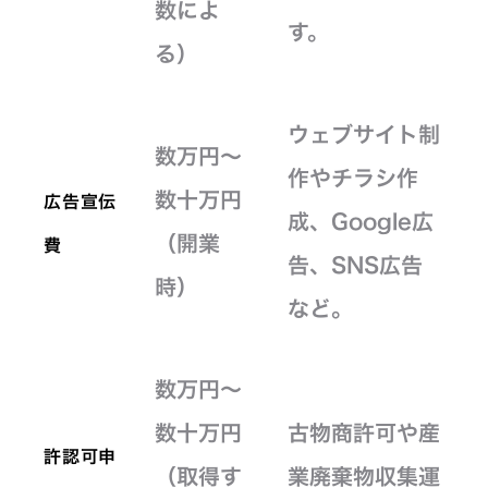
数によ
す。
る）
ウェブサイト制
数万円～
作やチラシ作
数十万円
広告宣伝
成、Google広
（開業
費
告、SNS広告
時）
など。
数万円～
数十万円
古物商許可や産
許認可申
（取得す
業廃棄物収集運