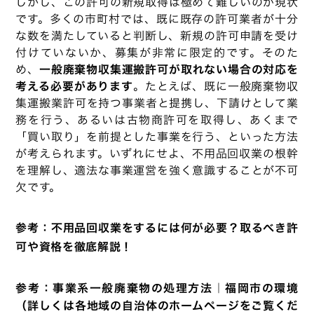
しかし、この許可の新規取得は極めて難しいのが現状
です。多くの市町村では、既に既存の許可業者が十分
な数を満たしていると判断し、新規の許可申請を受け
付けていないか、募集が非常に限定的です。そのた
め、
一般廃棄物収集運搬許可が取れない場合の対応を
考える必要があります
。たとえば、既に一般廃棄物収
集運搬業許可を持つ事業者と提携し、下請けとして業
務を行う、あるいは古物商許可を取得し、あくまで
「買い取り」を前提とした事業を行う、といった方法
が考えられます。いずれにせよ、不用品回収業の根幹
を理解し、適法な事業運営を強く意識することが不可
欠です。
参考：
不用品回収業をするには何が必要？取るべき許
可や資格を徹底解説！
参考：
事業系一般廃棄物の処理方法｜福岡市の環境
（詳しくは各地域の自治体のホームページをご覧くだ