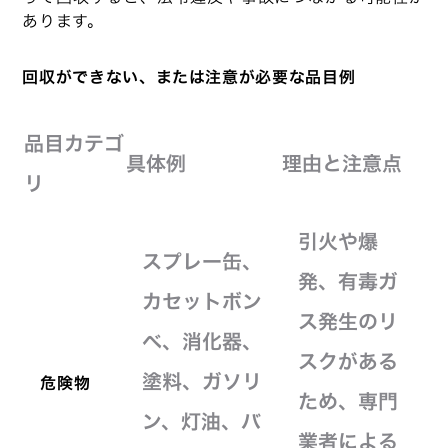
あります。
回収ができない、または注意が必要な品目例
品目カテゴ
具体例
理由と注意点
リ
引火や爆
スプレー缶、
発、有毒ガ
カセットボン
ス発生のリ
ベ、消化器、
スクがある
塗料、ガソリ
危険物
ため、専門
ン、灯油、バ
業者による