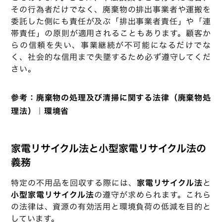
その行為者だけでなく、廃棄物の排出事業者や運搬を
委託した側にも責任が及ぶ「排出事業者責任」や「連
帯責任」の原則が適用されることもあります。顧客か
らの信頼を失い、事業継続が不可能になるだけでな
く、社会的な信用まで失墜するため必ず遵守してくだ
さい。
参考：
廃棄物の処理及び清掃に関する法律（廃棄物処
理法）｜環境省
家電リサイクル法と小型家電リサイクル法の
義務
特定の不用品を回収する際には、
家電リサイクル法
と
小型家電リサイクル法
の遵守が求められます。これら
の法律は、資源の有効活用と環境負荷の低減を目的と
しています。