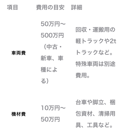
項目
費用の目安
詳細
50万円～
回収・運搬用の
500万円
軽トラックや2t
（中古・
トラックなど。
車両費
新車、車
特殊車両は別途
種によ
費用。
る）
台車や脚立、梱
10万円～
包資材、清掃用
機材費
50万円
具、工具など。