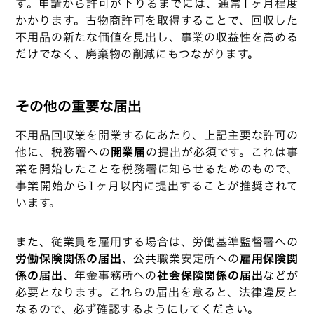
す。申請から許可が下りるまでには、通常1ヶ月程度
かかります。古物商許可を取得することで、回収した
不用品の新たな価値を見出し、事業の収益性を高める
だけでなく、廃棄物の削減にもつながります。
その他の重要な届出
不用品回収業を開業するにあたり、上記主要な許可の
他に、税務署への
開業届
の提出が必須です。これは事
業を開始したことを税務署に知らせるためのもので、
事業開始から1ヶ月以内に提出することが推奨されて
います。
また、従業員を雇用する場合は、労働基準監督署への
労働保険関係の届出
、公共職業安定所への
雇用保険関
係の届出
、年金事務所への
社会保険関係の届出
などが
必要となります。これらの届出を怠ると、法律違反と
なるので、必ず確認するようにしてください。