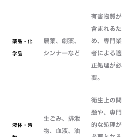
有害物質が
含まれるた
農薬、劇薬、
め、専門業
薬品・化
シンナーなど
者による適
学品
正処理が必
要。
衛生上の問
題や、専門
生ごみ、排泄
的な処理が
液体・汚
物、血液、油
必要となる