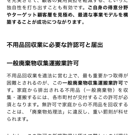
を充実させて、顧客の費用負担を軽減する、といった
独自性を打ち出すことも有効です。
ご自身の得意分野
やターゲット顧客層を見極め、最適な事業モデルを構
築することが成功につながります
。
不用品回収業に必要な許認可と届出
一般廃棄物収集運搬業許可
不用品回収業を適法に営む上で、最も重要かつ取得が
困難とされるのが、この
一般廃棄物収集運搬業許可
で
す。家庭から排出される不用品（一般廃棄物）を収
集・運搬するには、各市町村が交付するこの許可が必
須となります。無許可で家庭からの不用品を回収する
ことは、「廃棄物処理法」に違反し、重い罰則が科せ
られます。