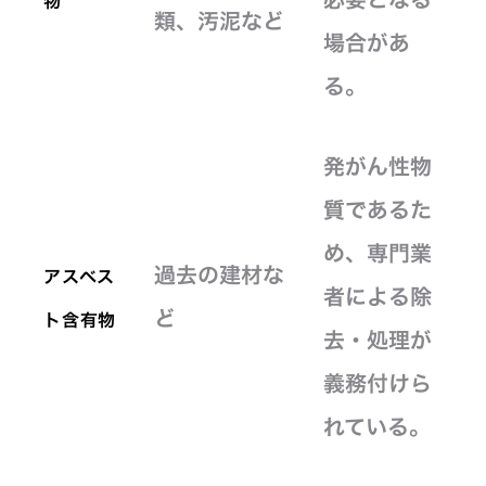
物
類、汚泥など
場合があ
る。
発がん性物
質であるた
め、専門業
過去の建材な
アスベス
者による除
ど
ト含有物
去・処理が
義務付けら
れている。