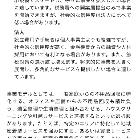
小規模でスタートし、徐々に事業を拡大したい場合
に適しています。税務署への開業届提出のみで事業
を開始できますが、社会的な信用度は法人に比べて
低い場合があります。
法人
設立費用や手続きは個人事業主よりも複雑ですが、
社会的な信用度が高く、金融機関からの融資や人材
採用において有利になる場合があります。また、節
税対策の選択肢も増えます。将来的に事業を大きく
展開し、多角的なサービスを提供したい場合に適し
ています。
事業モデルとしては、一般家庭からの不用品回収に特
化する、オフィスや店舗からの不用品回収も請け負
う、遺品整理や生前整理と組み合わせる、ハウスクリ
ーニングや引越しサービスと連携するといった選択肢
があります。たとえば、特定のエリアに特化して地域
密着型サービスを強みにする、あるいは買取サービス