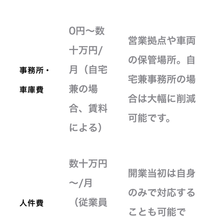
0円～数
営業拠点や車両
十万円/
の保管場所。自
月（自宅
事務所・
宅兼事務所の場
兼の場
車庫費
合は大幅に削減
合、賃料
可能です。
による）
数十万円
開業当初は自身
～/月
のみで対応する
（従業員
人件費
ことも可能で